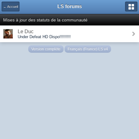
LS forums
← Accueil
Mises à jour des statuts de la communauté
Le Duc
Under Defeat HD Dispo!!!!!!!!!
Version complète
Français (France) LS v4