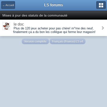
LS forums
← Accueil
Mises à jour des statuts de la communauté
le doc
Plus de 120 jeux acheter pour pas chère! m^me des neuf,
finalement ça a du bon les collègue qui ferme leur magasin!
Version complète
Français (France) LS v4