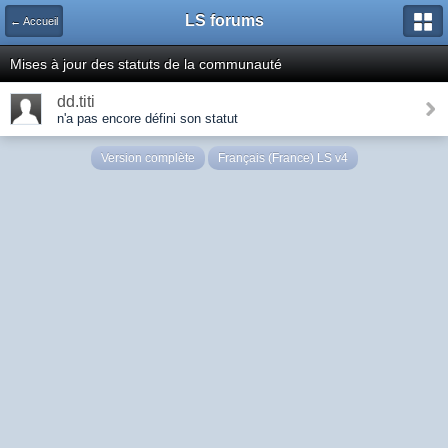
LS forums
← Accueil
Mises à jour des statuts de la communauté
dd.titi
n'a pas encore défini son statut
Version complète
Français (France) LS v4