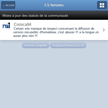
LS forums
← Accueil
Mises à jour des statuts de la communauté
Corsica94
Certain site manque de respect concernant la diffusion de
version non-public d'homebrew, c'est abuser !!! a la longue on
auras plus rien !!!
Version complète
Français (France) LS v4