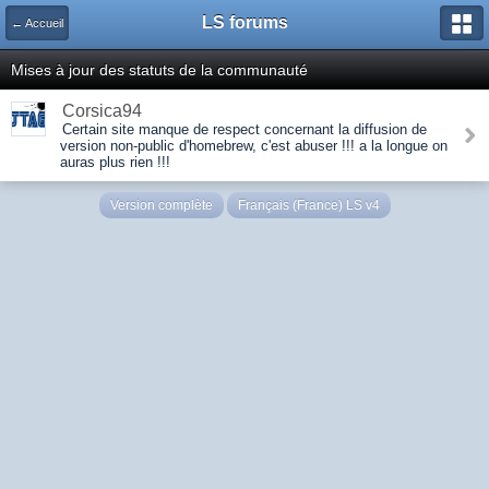
LS forums
← Accueil
Mises à jour des statuts de la communauté
Corsica94
Certain site manque de respect concernant la diffusion de
version non-public d'homebrew, c'est abuser !!! a la longue on
auras plus rien !!!
Version complète
Français (France) LS v4