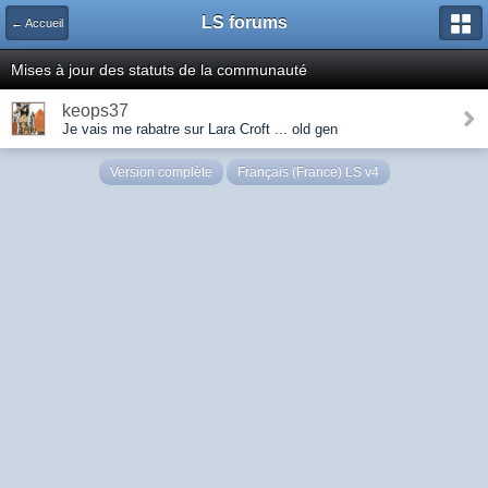
LS forums
← Accueil
Mises à jour des statuts de la communauté
keops37
Je vais me rabatre sur Lara Croft ... old gen
Version complète
Français (France) LS v4