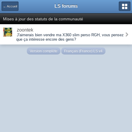
LS forums
← Accueil
Mises à jour des statuts de la communauté
zoontek
J'aimerais bien vendre ma X360 slim perso RGH, vous pensez
que ça intéresse encore des gens?
Version complète
Français (France) LS v4