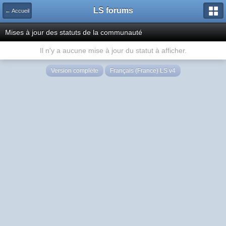
LS forums
← Accueil
Mises à jour des statuts de la communauté
Il n'y a aucune mise à jour du statut à afficher.
Version complète
Français (France) LS v4