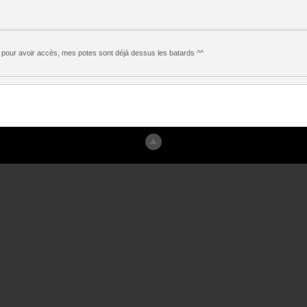
pour avoir accès, mes potes sont déjà dessus les batards ^^