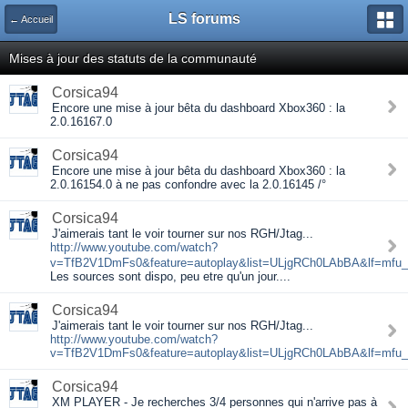
LS forums
← Accueil
Mises à jour des statuts de la communauté
Corsica94
Encore une mise à jour bêta du dashboard Xbox360 : la
2.0.16167.0
Corsica94
Encore une mise à jour bêta du dashboard Xbox360 : la
2.0.16154.0 à ne pas confondre avec la 2.0.16145 /°
Corsica94
J'aimerais tant le voir tourner sur nos RGH/Jtag...
http://www.youtube.com/watch?
v=TfB2V1DmFs0&feature=autoplay&list=ULjgRCh0LAbBA&lf=mfu_i
Les sources sont dispo, peu etre qu'un jour....
Corsica94
J'aimerais tant le voir tourner sur nos RGH/Jtag...
http://www.youtube.com/watch?
v=TfB2V1DmFs0&feature=autoplay&list=ULjgRCh0LAbBA&lf=mfu_i
Corsica94
XM PLAYER - Je recherches 3/4 personnes qui n'arrive pas à