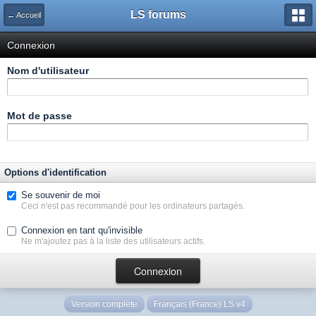
LS forums
← Accueil
Connexion
Nom d'utilisateur
Mot de passe
Options d'identification
Se souvenir de moi
Ceci n'est pas recommandé pour les ordinateurs partagés.
Connexion en tant qu'invisible
Ne m'ajoutez pas à la liste des utilisateurs actifs.
Version complète
Français (France) LS v4