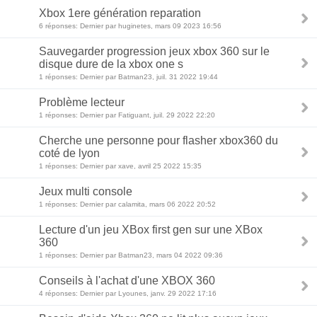
Xbox 1ere génération reparation
6 réponses: Dernier par huginetes, mars 09 2023 16:56
Sauvegarder progression jeux xbox 360 sur le
disque dure de la xbox one s
1 réponses: Dernier par Batman23, juil. 31 2022 19:44
Problème lecteur
1 réponses: Dernier par Fatiguant, juil. 29 2022 22:20
Cherche une personne pour flasher xbox360 du
coté de lyon
1 réponses: Dernier par xave, avril 25 2022 15:35
Jeux multi console
1 réponses: Dernier par calamita, mars 06 2022 20:52
Lecture d'un jeu XBox first gen sur une XBox
360
1 réponses: Dernier par Batman23, mars 04 2022 09:36
Conseils à l'achat d'une XBOX 360
4 réponses: Dernier par Lyounes, janv. 29 2022 17:16