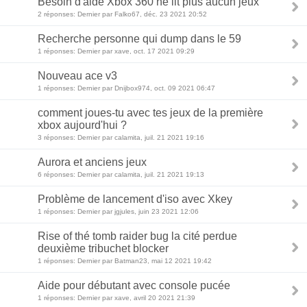
Besoin d'aide Xbox 360 ne lit plus aucun jeux
2 réponses: Dernier par Falko67, déc. 23 2021 20:52
Recherche personne qui dump dans le 59
1 réponses: Dernier par xave, oct. 17 2021 09:29
Nouveau ace v3
1 réponses: Dernier par Dnijbox974, oct. 09 2021 06:47
comment joues-tu avec tes jeux de la première
xbox aujourd'hui ?
3 réponses: Dernier par calamita, juil. 21 2021 19:16
Aurora et anciens jeux
6 réponses: Dernier par calamita, juil. 21 2021 19:13
Problème de lancement d'iso avec Xkey
1 réponses: Dernier par jgjules, juin 23 2021 12:06
Rise of thé tomb raider bug la cité perdue
deuxième tribuchet blocker
1 réponses: Dernier par Batman23, mai 12 2021 19:42
Aide pour débutant avec console pucée
1 réponses: Dernier par xave, avril 20 2021 21:39