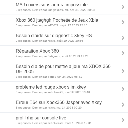
MAJ covers sous aurora impossible
2 réponses: Dernier par Junglexbox360, oct. 31 2023 20:28
Xbox 360 jtag/rgh Pochette de Jeux Xbla
0 réponses: Dernier par jeff0027, sept. 27 2023 15:16
Besoin d'aide sur diagnostic Xkey HS
0 réponses: Dernier par rickys, août 19 2023 20:56
Réparation Xbox 360
9 réponses: Dernier par Fatiguant, août 18 2023 17:20
Besoin d aide pour mettre a jour ma XBOX 360
DE 2005
3 réponses: Dernier par getter, juin 24 2023 06:41
probleme led rouge xbox slim xkey
0 réponses: Dernier par sebcbien75, mai 19 2023 13:40
Erreur E64 sur Xbox360 Jasper avec Xkey
3 réponses: Dernier par rickys, mai 14 2023 09:20
profil rhg sur console live
0 réponses: Dernier par sebcbien75, mars 10 2023 12:31