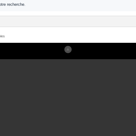
tre recherche.
les