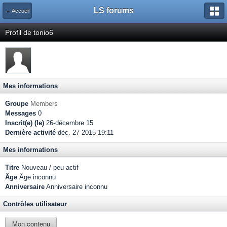
LS forums
← Accueil
Profil de tonio6
Mes informations
Groupe
Members
Messages
0
Inscrit(e) (le)
26-décembre 15
Dernière activité
déc. 27 2015 19:11
Mes informations
Titre
Nouveau / peu actif
Âge
Âge inconnu
Anniversaire
Anniversaire inconnu
Contrôles utilisateur
Mon contenu