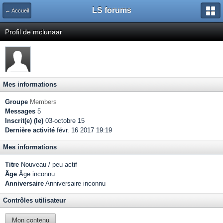
LS forums
← Accueil
Profil de mclunaar
Mes informations
Groupe
Members
Messages
5
Inscrit(e) (le)
03-octobre 15
Dernière activité
févr. 16 2017 19:19
Mes informations
Titre
Nouveau / peu actif
Âge
Âge inconnu
Anniversaire
Anniversaire inconnu
Contrôles utilisateur
Mon contenu