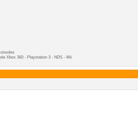
consoles
ole Xbox 360 - Playstation 3 - NDS - Wii