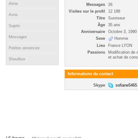
Aime
Messages
26
Visites sur le profil
12 188
Amis
Titre
Sunriseur
Âge
35 ans
Sujets
Anniversaire
Octobre 3, 1990
Messages
Sexe
Homme
Lieu
France LYON
Petites annonces
Passions
Modification de 
et achat de cons
Shoutbox
Informations de contact
Skype
sofiane5465
→