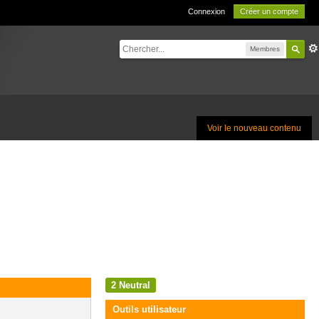
Connexion
Créer un compte
Membres
Voir le nouveau contenu
2
Neutral
Outils utilisateur