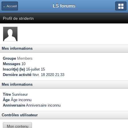
LS forums
← Accueil
Profil de stridertn
Mes informations
Groupe
Members
Messages
10
Inscrit(e) (le)
16-juillet 15
Dernière activité
févr. 18 2020 21:33
Mes informations
Titre
Sunriseur
Âge
Âge inconnu
Anniversaire
Anniversaire inconnu
Contrôles utilisateur
Mon contenu