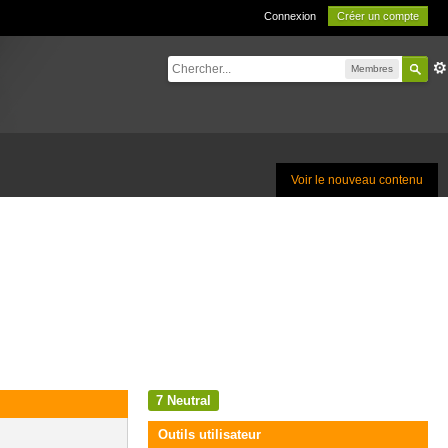
Connexion
Créer un compte
Membres
Voir le nouveau contenu
7
Neutral
Outils utilisateur