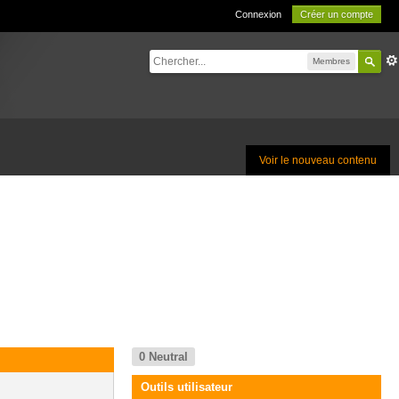
Connexion
Créer un compte
Membres
Voir le nouveau contenu
0
Neutral
Outils utilisateur