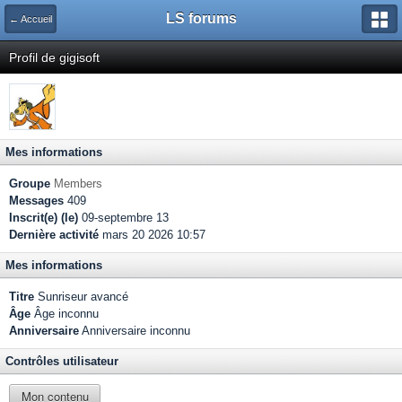
LS forums
← Accueil
Profil de gigisoft
Mes informations
Groupe
Members
Messages
409
Inscrit(e) (le)
09-septembre 13
Dernière activité
mars 20 2026 10:57
Mes informations
Titre
Sunriseur avancé
Âge
Âge inconnu
Anniversaire
Anniversaire inconnu
Contrôles utilisateur
Mon contenu