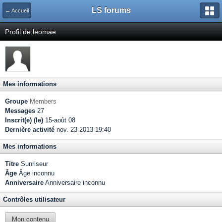
LS forums
← Accueil
Profil de leomae
Mes informations
Groupe
Members
Messages
27
Inscrit(e) (le)
15-août 08
Dernière activité
nov. 23 2013 19:40
Mes informations
Titre
Sunriseur
Âge
Âge inconnu
Anniversaire
Anniversaire inconnu
Contrôles utilisateur
Mon contenu