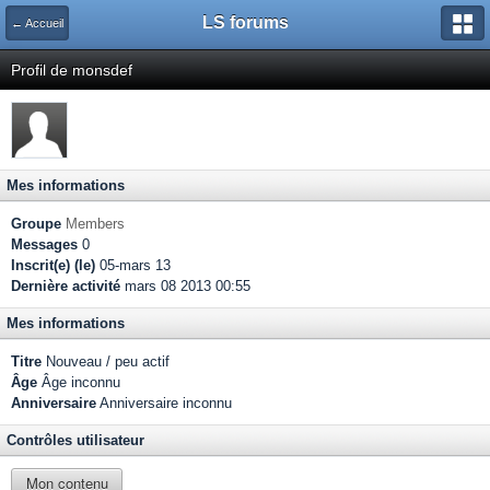
LS forums
← Accueil
Profil de monsdef
Mes informations
Groupe
Members
Messages
0
Inscrit(e) (le)
05-mars 13
Dernière activité
mars 08 2013 00:55
Mes informations
Titre
Nouveau / peu actif
Âge
Âge inconnu
Anniversaire
Anniversaire inconnu
Contrôles utilisateur
Mon contenu