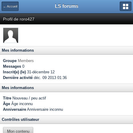
LS forums
← Accueil
Profil de roro427
Mes informations
Groupe
Members
Messages
0
Inscrit(e) (le)
31-décembre 12
Dernière activité
déc. 09 2013 01:36
Mes informations
Titre
Nouveau / peu actif
Âge
Âge inconnu
Anniversaire
Anniversaire inconnu
Contrôles utilisateur
Mon contenu