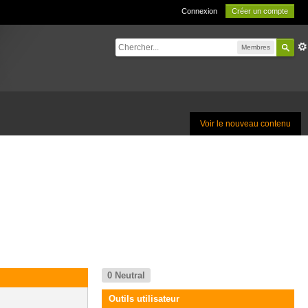
Connexion
Créer un compte
Membres
Voir le nouveau contenu
0
Neutral
Outils utilisateur