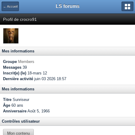
LS forums
← Accueil
Profil de crocro91
Mes informations
Groupe
Members
Messages
39
Inscrit(e) (le)
18-mars 12
Dernière activité
juin 03 2026 18:57
Mes informations
Titre
Sunriseur
Âge
60 ans
Anniversaire
Août 5, 1966
Contrôles utilisateur
Mon contenu