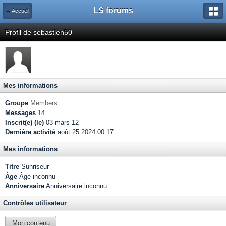
LS forums
← Accueil
Profil de sebastien50
Mes informations
Groupe
Members
Messages
14
Inscrit(e) (le)
03-mars 12
Dernière activité
août 25 2024 00:17
Mes informations
Titre
Sunriseur
Âge
Âge inconnu
Anniversaire
Anniversaire inconnu
Contrôles utilisateur
Mon contenu