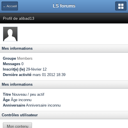
LS forums
← Accueil
Profil de alibad13
Mes informations
Groupe
Members
Messages
0
Inscrit(e) (le)
29-février 12
Dernière activité
mars 01 2012 18:39
Mes informations
Titre
Nouveau / peu actif
Âge
Âge inconnu
Anniversaire
Anniversaire inconnu
Contrôles utilisateur
Mon contenu