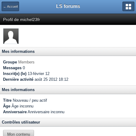
LS forums
← Accueil
Profil de michel23fr
Mes informations
Groupe
Members
Messages
0
Inscrit(e) (le)
13-février 12
Dernière activité
août 25 2012 18:12
Mes informations
Titre
Nouveau / peu actif
Âge
Âge inconnu
Anniversaire
Anniversaire inconnu
Contrôles utilisateur
Mon contenu