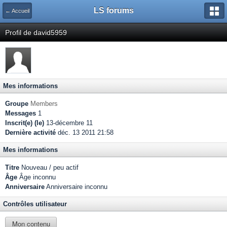
LS forums
← Accueil
Profil de david5959
Mes informations
Groupe
Members
Messages
1
Inscrit(e) (le)
13-décembre 11
Dernière activité
déc. 13 2011 21:58
Mes informations
Titre
Nouveau / peu actif
Âge
Âge inconnu
Anniversaire
Anniversaire inconnu
Contrôles utilisateur
Mon contenu