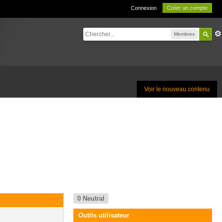
Connexion
Créer un compte
Membres
Voir le nouveau contenu
0
Neutral
Outils utilisateur