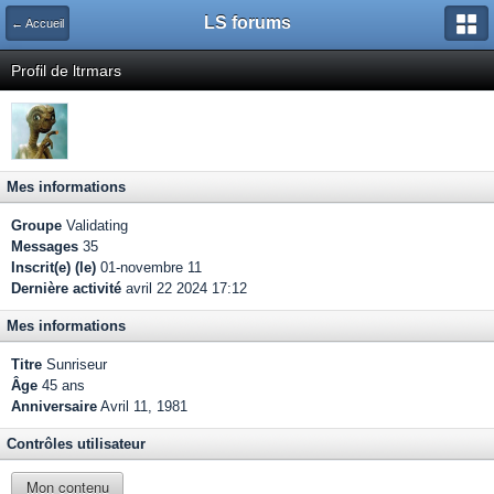
LS forums
← Accueil
Profil de ltrmars
Mes informations
Groupe
Validating
Messages
35
Inscrit(e) (le)
01-novembre 11
Dernière activité
avril 22 2024 17:12
Mes informations
Titre
Sunriseur
Âge
45 ans
Anniversaire
Avril 11, 1981
Contrôles utilisateur
Mon contenu