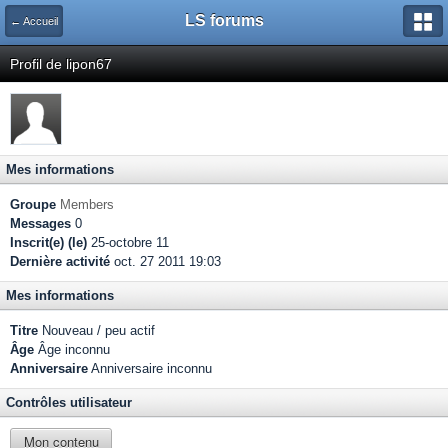
LS forums
← Accueil
Profil de lipon67
Mes informations
Groupe
Members
Messages
0
Inscrit(e) (le)
25-octobre 11
Dernière activité
oct. 27 2011 19:03
Mes informations
Titre
Nouveau / peu actif
Âge
Âge inconnu
Anniversaire
Anniversaire inconnu
Contrôles utilisateur
Mon contenu