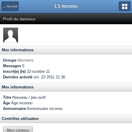
LS forums
← Accueil
Profil de damiouz
Mes informations
Groupe
Members
Messages
0
Inscrit(e) (le)
22-octobre 11
Dernière activité
oct. 23 2011 21:36
Mes informations
Titre
Nouveau / peu actif
Âge
Âge inconnu
Anniversaire
Anniversaire inconnu
Contrôles utilisateur
Mon contenu