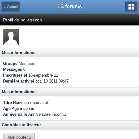
LS forums
← Accueil
Profil de pollegazon
Mes informations
Groupe
Members
Messages
6
Inscrit(e) (le)
18-septembre 11
Dernière activité
oct. 10 2011 09:47
Mes informations
Titre
Nouveau / peu actif
Âge
Âge inconnu
Anniversaire
Anniversaire inconnu
Contrôles utilisateur
Mon contenu