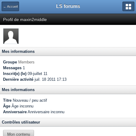
LS forums
← Accueil
Profil de maxin2middle
Mes informations
Groupe
Members
Messages
1
Inscrit(e) (le)
09-juillet 11
Dernière activité
juil. 18 2011 17:13
Mes informations
Titre
Nouveau / peu actif
Âge
Âge inconnu
Anniversaire
Anniversaire inconnu
Contrôles utilisateur
Mon contenu