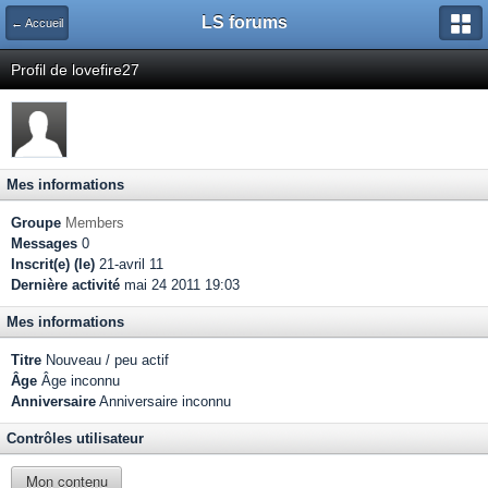
LS forums
← Accueil
Profil de lovefire27
Mes informations
Groupe
Members
Messages
0
Inscrit(e) (le)
21-avril 11
Dernière activité
mai 24 2011 19:03
Mes informations
Titre
Nouveau / peu actif
Âge
Âge inconnu
Anniversaire
Anniversaire inconnu
Contrôles utilisateur
Mon contenu