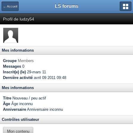
LS forums
← Accueil
Profil de ludzy54
Mes informations
Groupe
Members
Messages
0
Inscrit(e) (le)
29-mars 11
Dernière activité
avril 09 2011 09:48
Mes informations
Titre
Nouveau / peu actif
Âge
Âge inconnu
Anniversaire
Anniversaire inconnu
Contrôles utilisateur
Mon contenu