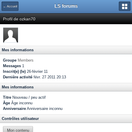
LS forums
← Accueil
Profil de ozkan70
Mes informations
Groupe
Members
Messages
1
Inscrit(e) (le)
26-février 11
Dernière activité
févr. 27 2011 20:13
Mes informations
Titre
Nouveau / peu actif
Âge
Âge inconnu
Anniversaire
Anniversaire inconnu
Contrôles utilisateur
Mon contenu