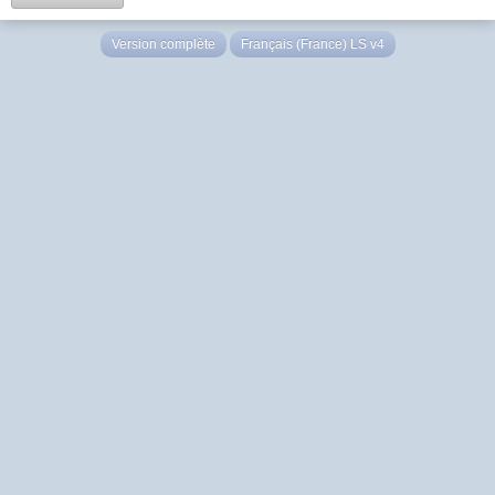
Version complète
Français (France) LS v4