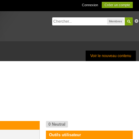
Connexion
Créer un compte
Membres
Voir le nouveau contenu
0
Neutral
Outils utilisateur