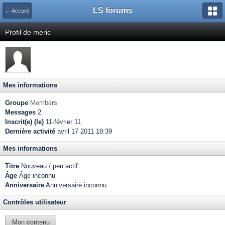
LS forums
← Accueil
Profil de meric
Mes informations
Groupe
Members
Messages
2
Inscrit(e) (le)
11-février 11
Dernière activité
avril 17 2011 18:39
Mes informations
Titre
Nouveau / peu actif
Âge
Âge inconnu
Anniversaire
Anniversaire inconnu
Contrôles utilisateur
Mon contenu