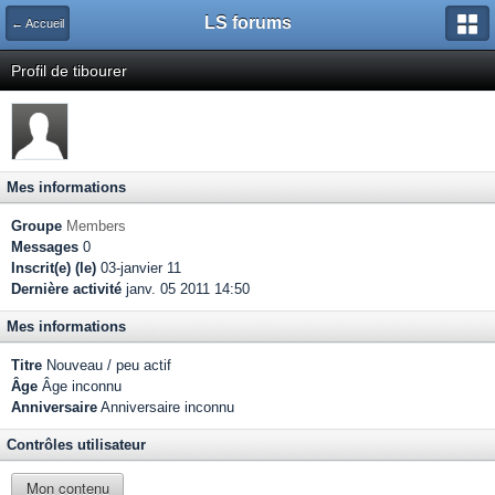
LS forums
← Accueil
Profil de tibourer
Mes informations
Groupe
Members
Messages
0
Inscrit(e) (le)
03-janvier 11
Dernière activité
janv. 05 2011 14:50
Mes informations
Titre
Nouveau / peu actif
Âge
Âge inconnu
Anniversaire
Anniversaire inconnu
Contrôles utilisateur
Mon contenu