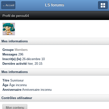
LS forums
← Accueil
Profil de perou64
Mes informations
Groupe
Members
Messages
296
Inscrit(e) (le)
26-décembre 10
Dernière activité
hier, 20:15
Mes informations
Titre
Sunriseur
Âge
Âge inconnu
Anniversaire
Anniversaire inconnu
Contrôles utilisateur
Mon contenu