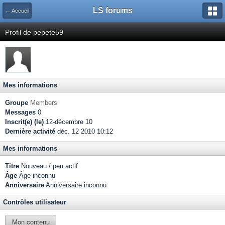
LS forums
← Accueil
Profil de pepete59
Mes informations
Groupe
Members
Messages
0
Inscrit(e) (le)
12-décembre 10
Dernière activité
déc. 12 2010 10:12
Mes informations
Titre
Nouveau / peu actif
Âge
Âge inconnu
Anniversaire
Anniversaire inconnu
Contrôles utilisateur
Mon contenu