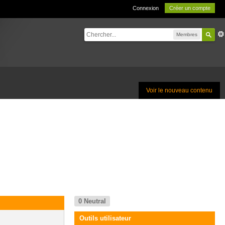
Connexion
Créer un compte
Membres
Voir le nouveau contenu
0
Neutral
Outils utilisateur