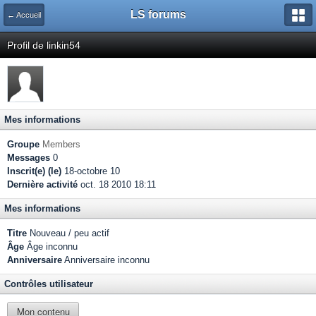
LS forums
← Accueil
Profil de linkin54
Mes informations
Groupe
Members
Messages
0
Inscrit(e) (le)
18-octobre 10
Dernière activité
oct. 18 2010 18:11
Mes informations
Titre
Nouveau / peu actif
Âge
Âge inconnu
Anniversaire
Anniversaire inconnu
Contrôles utilisateur
Mon contenu