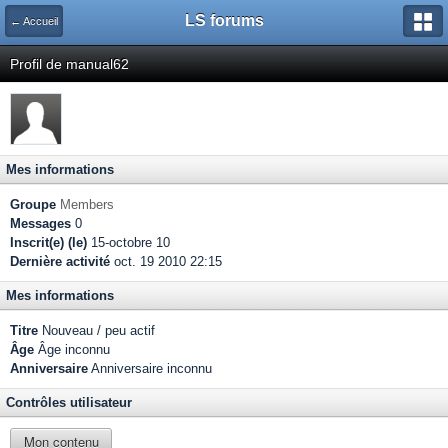
LS forums
← Accueil
Profil de manual62
Mes informations
Groupe
Members
Messages
0
Inscrit(e) (le)
15-octobre 10
Dernière activité
oct. 19 2010 22:15
Mes informations
Titre
Nouveau / peu actif
Âge
Âge inconnu
Anniversaire
Anniversaire inconnu
Contrôles utilisateur
Mon contenu