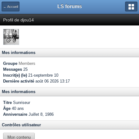
LS forums
← Accueil
Profil de djou14
Mes informations
Groupe
Members
Messages
25
Inscrit(e) (le)
21-septembre 10
Dernière activité
août 06 2026 13:17
Mes informations
Titre
Sunriseur
Âge
40 ans
Anniversaire
Juillet 8, 1986
Contrôles utilisateur
Mon contenu