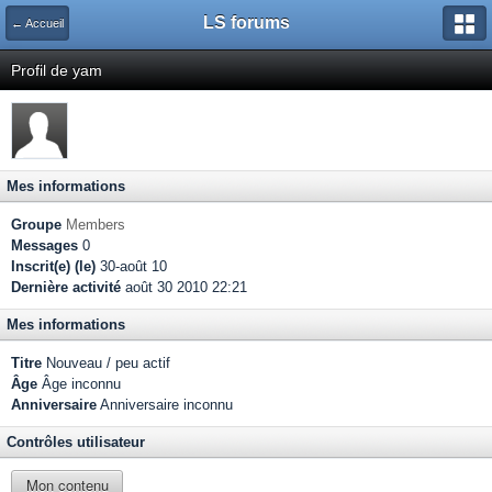
LS forums
← Accueil
Profil de yam
Mes informations
Groupe
Members
Messages
0
Inscrit(e) (le)
30-août 10
Dernière activité
août 30 2010 22:21
Mes informations
Titre
Nouveau / peu actif
Âge
Âge inconnu
Anniversaire
Anniversaire inconnu
Contrôles utilisateur
Mon contenu