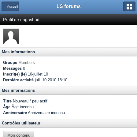
LS forums
← Accueil
Profil de nagashud
Mes informations
Groupe
Members
Messages
0
Inscrit(e) (le)
10-juillet 10
Dernière activité
juil. 10 2010 18:10
Mes informations
Titre
Nouveau / peu actif
Âge
Âge inconnu
Anniversaire
Anniversaire inconnu
Contrôles utilisateur
Mon contenu