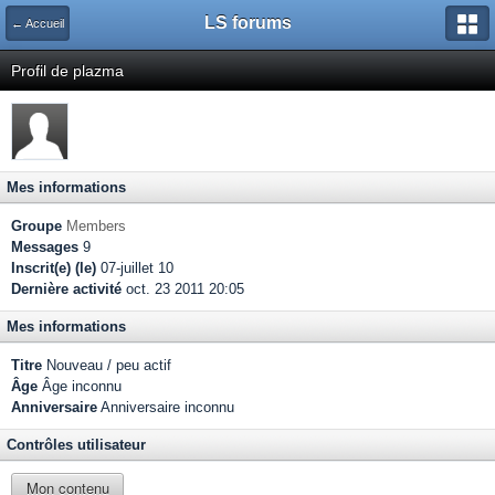
LS forums
← Accueil
Profil de plazma
Mes informations
Groupe
Members
Messages
9
Inscrit(e) (le)
07-juillet 10
Dernière activité
oct. 23 2011 20:05
Mes informations
Titre
Nouveau / peu actif
Âge
Âge inconnu
Anniversaire
Anniversaire inconnu
Contrôles utilisateur
Mon contenu